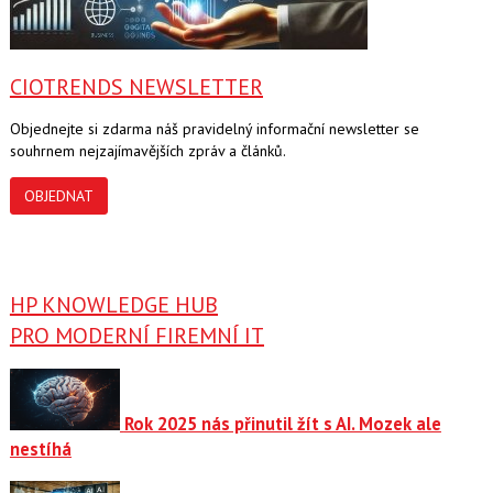
CIOTRENDS NEWSLETTER
Objednejte si zdarma náš pravidelný informační newsletter se
souhrnem nejzajímavějších zpráv a článků.
OBJEDNAT
HP KNOWLEDGE HUB
PRO MODERNÍ FIREMNÍ IT
Rok 2025 nás přinutil žít s AI. Mozek ale
nestíhá