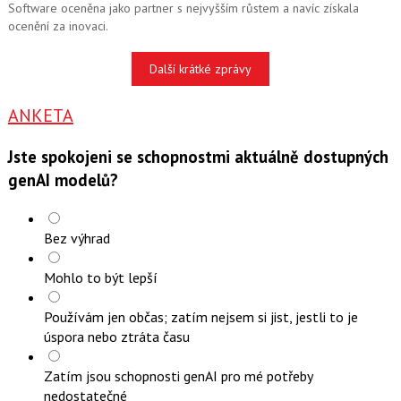
Software oceněna jako partner s nejvyšším růstem a navíc získala
ocenění za inovaci.
Další krátké zprávy
ANKETA
Jste spokojeni se schopnostmi aktuálně dostupných
genAI modelů?
Bez výhrad
Mohlo to být lepší
Používám jen občas; zatím nejsem si jist, jestli to je
úspora nebo ztráta času
Zatím jsou schopnosti genAI pro mé potřeby
nedostatečné