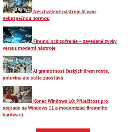
Neschválené nástroje AI jsou
nebezpečnou normou
Firemní schizofrenie – zavedené zvyky
versus moderní nástroje
AI gramotnost českých firem roste,
polovina ale stále zaostává
Konec Windows 10: Příležitost pro
upgrade na Windows 11 a modernizaci firemního
hardwaru