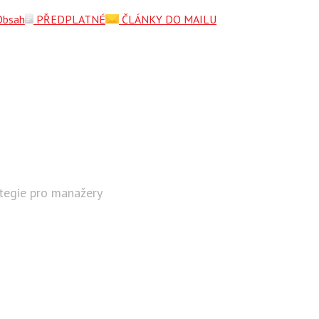
Obsah
PŘEDPLATNÉ
ČLÁNKY DO MAILU
ategie pro manažery