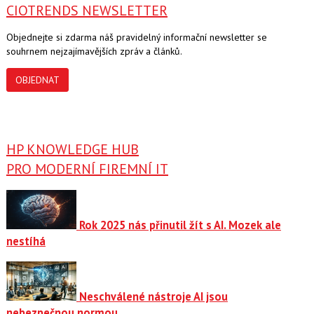
CIOTRENDS NEWSLETTER
Objednejte si zdarma náš pravidelný informační newsletter se
souhrnem nejzajímavějších zpráv a článků.
OBJEDNAT
HP KNOWLEDGE HUB
PRO MODERNÍ FIREMNÍ IT
Rok 2025 nás přinutil žít s AI. Mozek ale
nestíhá
Neschválené nástroje AI jsou
nebezpečnou normou