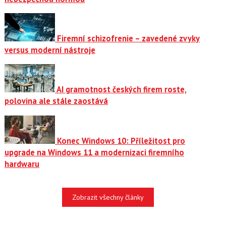
Firemní schizofrenie – zavedené zvyky
versus moderní nástroje
AI gramotnost českých firem roste,
polovina ale stále zaostává
Konec Windows 10: Příležitost pro
upgrade na Windows 11 a modernizaci firemního
hardwaru
Zobrazit všechny články