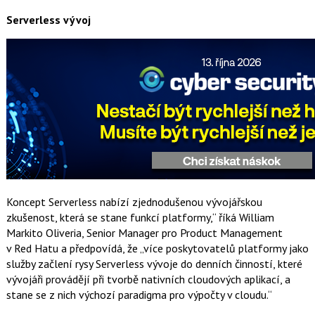
Serverless vývoj
Koncept Serverless nabízí zjednodušenou vývojářskou
zkušenost, která se stane funkcí platformy,“ říká William
Markito Oliveria, Senior Manager pro Product Management
v Red Hatu a předpovídá, že „více poskytovatelů platformy jako
služby začlení rysy Serverless vývoje do denních činností, které
vývojáři provádějí při tvorbě nativních cloudových aplikací, a
stane se z nich výchozí paradigma pro výpočty v cloudu.“