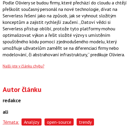
Podle Oliviery se budou firmy, které přechází do cloudu a chtějí
přeškolit současný personál na nové technologie, dívat na
Serverless řešení jako na způsob, jak se vyhnout složitým
konceptům a zajistit rychlejší zaučení. „Datoví vědci si
Serverless přístup oblíbí, protože tyto platformy mohou
optimalizovat výkon a řešit složité výzvy s umístěním
spouštěného kódu pomocí zjednodušeného modelu, který
umožňuje uživatelům zaměřit se na diferenciaci firmy nebo
modelování, či abstrahovaní infrastruktury,“ predikuje Oliviera.
Našli jste v článku chybu?
Autor článku
redakce
ali
Témata:
Analýzy
open-source
trendy