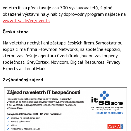
Veletrh it-sa představuje cca 700 vystavovatelů, 4 plně
obsazené výstavní haly, nabitý doprovodný program najdete na
www.it-sa.de/en/events
.
Česká stopa
Na veletrhu nechybí ani zástupci českých firem. Samostatnou
expozici má firma Flowmon Networks, na společné expozici,
kterou zastřešuje agentura CzechTrade, budou zastoupeny
společnosti GreyCortex, Novicom, Digital Resources, Privacy
Experts a ThreatMark.
Zvýhodněný zájezd