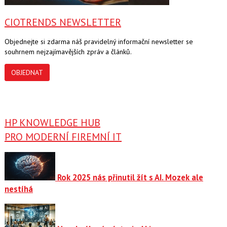
CIOTRENDS NEWSLETTER
Objednejte si zdarma náš pravidelný informační newsletter se
souhrnem nejzajímavějších zpráv a článků.
OBJEDNAT
HP KNOWLEDGE HUB
PRO MODERNÍ FIREMNÍ IT
Rok 2025 nás přinutil žít s AI. Mozek ale
nestíhá