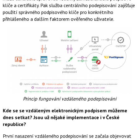
klíče a certifikáty. Pak služba centrálního podepisování zajišťuje
použití správného podpisového klíče pro konkrétního
přihlášeného a dalším faktorem ověřeného uživatele.
Princip fungování vzdáleného podepisováni
Kde se se vzdáleným elektronickým podpisem můžeme
dnes setkat? Jsou už nějaké implementace i v České
republice?
První nasazení vzdáleného podepisování se začala objevovat