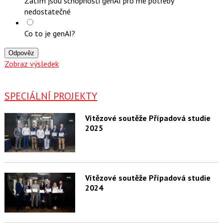
Zatím jsou schopnosti genAI pro mé potřeby
nedostatečné
Co to je genAI?
Odpověz
Zobraz výsledek
SPECIÁLNÍ PROJEKTY
Vítězové soutěže Případová studie
2025
Vítězové soutěže Případová studie
2024