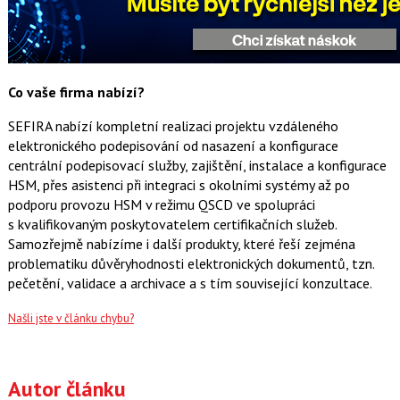
Co vaše firma nabízí?
SEFIRA nabízí kompletní realizaci projektu vzdáleného
elektronického podepisování od nasazení a konfigurace
centrální podepisovací služby, zajištění, instalace a konfigurace
HSM, přes asistenci při integraci s okolními systémy až po
podporu provozu HSM v režimu QSCD ve spolupráci
s kvalifikovaným poskytovatelem certifikačních služeb.
Samozřejmě nabízíme i další produkty, které řeší zejména
problematiku důvěryhodnosti elektronických dokumentů, tzn.
pečetění, validace a archivace a s tím související konzultace.
Našli jste v článku chybu?
Autor článku