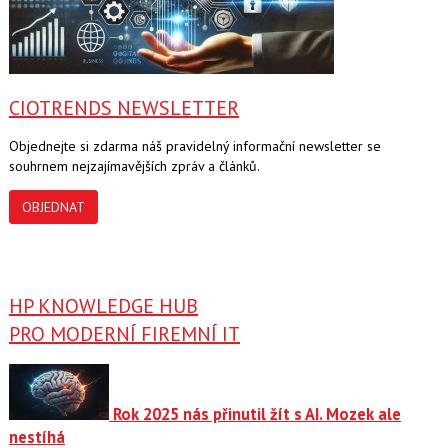
CIOTRENDS NEWSLETTER
Objednejte si zdarma náš pravidelný informační newsletter se
souhrnem nejzajímavějších zpráv a článků.
OBJEDNAT
HP KNOWLEDGE HUB
PRO MODERNÍ FIREMNÍ IT
Rok 2025 nás přinutil žít s AI. Mozek ale
nestíhá