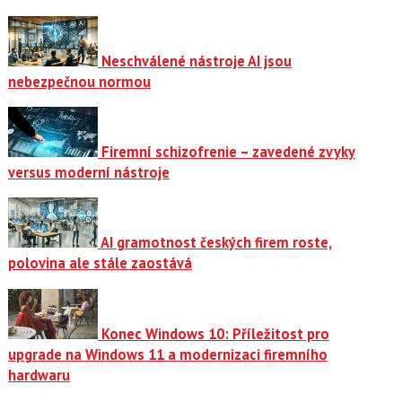
Neschválené nástroje AI jsou
nebezpečnou normou
Firemní schizofrenie – zavedené zvyky
versus moderní nástroje
AI gramotnost českých firem roste,
polovina ale stále zaostává
Konec Windows 10: Příležitost pro
upgrade na Windows 11 a modernizaci firemního
hardwaru