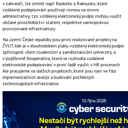
v zahraničí, lze zmínit např. Baskicko a Rakousko, které
vzdálené podepisování používají rovnou na úrovni
administrativy, tzn. vzdálený elektronický podpis mohou využít
občané prostřednictví státem, respektive samosprávou
provozované infrastruktury.
Na území České republiky jsou první realizované projekty na
ČVUT, kde je v dlouhodobém plánu vzdálený elektronický podpis
zpřístupnit všem studentům a zaměstnancům univerzity, a
v pojišťovně Kooperativa, která se rozhodla vzdálené
elektronické podepisování v první řadě využít v HR procesech.
Ale pracujeme na dalších projektech, které jsou nyní ve fázi
implementačních analýz a budování potřebných
technologických infrastruktur.