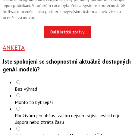
jejich podnikání. V loňském roce byla Zebra Systems společností GFI
Software oceněna jako partner s nejvyšším růstem a navíc získala
ocenění za inovaci.
Další krátké zprávy
ANKETA
Jste spokojeni se schopnostmi aktuálně dostupných
genAI modelů?
Bez výhrad
Mohlo to být lepší
Používám jen občas; zatím nejsem si jist, jestli to je
úspora nebo ztráta času