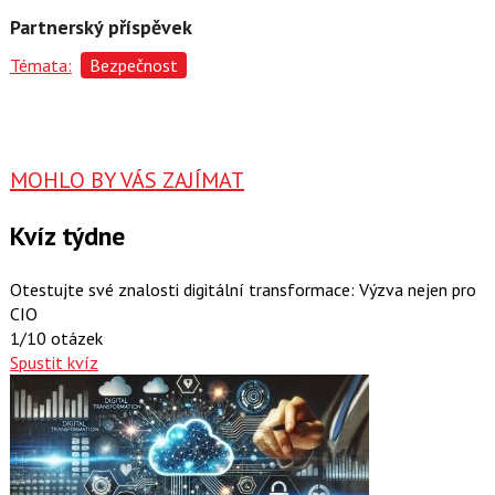
Partnerský příspěvek
Témata:
Bezpečnost
MOHLO BY VÁS ZAJÍMAT
Kvíz týdne
Otestujte své znalosti digitální transformace: Výzva nejen pro
CIO
1/10 otázek
Spustit kvíz