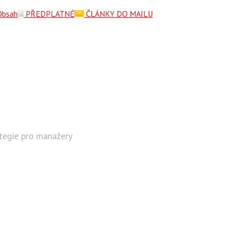
Obsah
PŘEDPLATNÉ
ČLÁNKY DO MAILU
ategie pro manažery