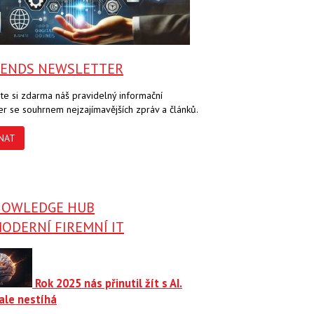
RENDS NEWSLETTER
te si zdarma náš pravidelný informační
er se souhrnem nejzajímavějších zpráv a článků.
NAT
NOWLEDGE HUB
ODERNÍ FIREMNÍ IT
Rok 2025 nás přinutil žít s AI.
ale nestíhá