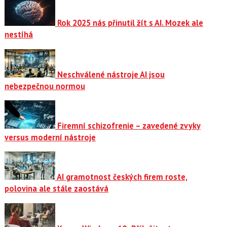
Rok 2025 nás přinutil žít s AI. Mozek ale
nestíhá
Neschválené nástroje AI jsou
nebezpečnou normou
Firemní schizofrenie – zavedené zvyky
versus moderní nástroje
AI gramotnost českých firem roste,
polovina ale stále zaostává