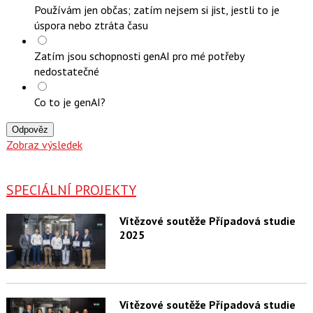
Používám jen občas; zatím nejsem si jist, jestli to je
úspora nebo ztráta času
Zatím jsou schopnosti genAI pro mé potřeby
nedostatečné
Co to je genAI?
Odpověz
Zobraz výsledek
SPECIÁLNÍ PROJEKTY
Vítězové soutěže Případová studie
2025
Vítězové soutěže Případová studie