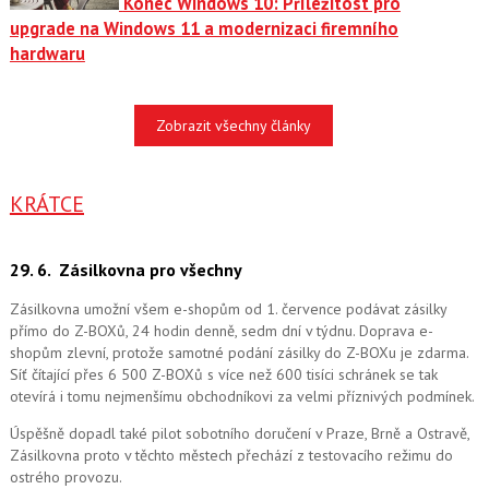
Konec Windows 10: Příležitost pro
upgrade na Windows 11 a modernizaci firemního
hardwaru
Zobrazit všechny články
KRÁTCE
29. 6.
Zásilkovna pro všechny
Zásilkovna umožní všem e-shopům od 1. července podávat zásilky
přímo do Z-BOXů, 24 hodin denně, sedm dní v týdnu. Doprava e-
shopům zlevní, protože samotné podání zásilky do Z-BOXu je zdarma.
Síť čítající přes 6 500 Z-BOXů s více než 600 tisíci schránek se tak
otevírá i tomu nejmenšímu obchodníkovi za velmi příznivých podmínek.
Úspěšně dopadl také pilot sobotního doručení v Praze, Brně a Ostravě,
Zásilkovna proto v těchto městech přechází z testovacího režimu do
ostrého provozu.