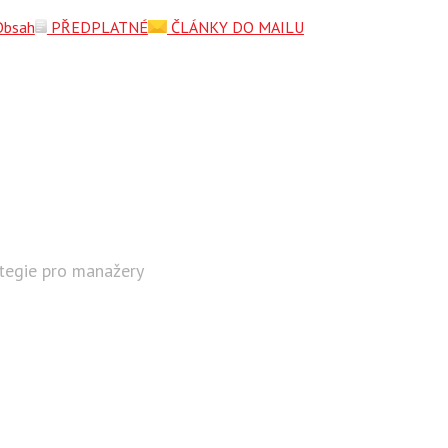
Obsah
PŘEDPLATNÉ
ČLÁNKY DO MAILU
ategie pro manažery