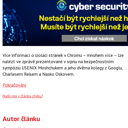
Více informací o izolaci stránek v Chromu – mnohem více – lze
nalézt ve zprávě prezentované v srpnu na bezpečnostním
sympóziu USENIX Moshchukem a jeho dvěma kolegy z Googlu,
Charlesem Reisem a Nasko Oskovem.
Pokračování
Našli jste v článku chybu?
Autor článku