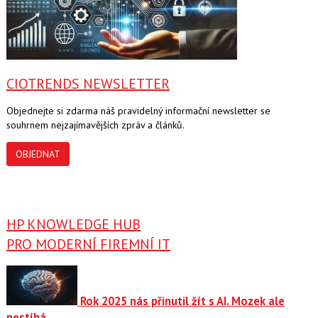
CIOTRENDS NEWSLETTER
Objednejte si zdarma náš pravidelný informační newsletter se
souhrnem nejzajímavějších zpráv a článků.
OBJEDNAT
HP KNOWLEDGE HUB
PRO MODERNÍ FIREMNÍ IT
Rok 2025 nás přinutil žít s AI. Mozek ale
nestíhá