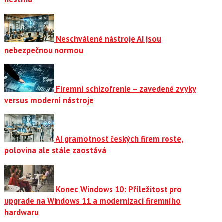
Neschválené nástroje AI jsou
nebezpečnou normou
Firemní schizofrenie – zavedené zvyky
versus moderní nástroje
AI gramotnost českých firem roste,
polovina ale stále zaostává
Konec Windows 10: Příležitost pro
upgrade na Windows 11 a modernizaci firemního
hardwaru