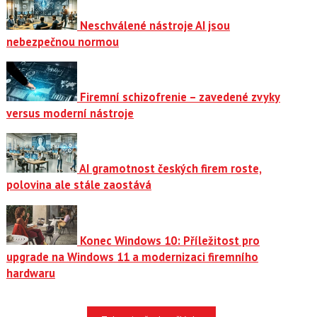
Neschválené nástroje AI jsou
nebezpečnou normou
Firemní schizofrenie – zavedené zvyky
versus moderní nástroje
AI gramotnost českých firem roste,
polovina ale stále zaostává
Konec Windows 10: Příležitost pro
upgrade na Windows 11 a modernizaci firemního
hardwaru