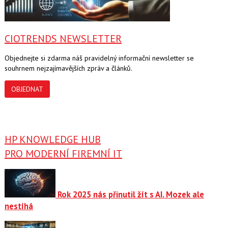
CIOTRENDS NEWSLETTER
Objednejte si zdarma náš pravidelný informační newsletter se
souhrnem nejzajímavějších zpráv a článků.
OBJEDNAT
HP KNOWLEDGE HUB
PRO MODERNÍ FIREMNÍ IT
Rok 2025 nás přinutil žít s AI. Mozek ale
nestíhá