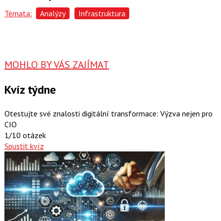
Témata:
Analýzy
Infrastruktura
MOHLO BY VÁS ZAJÍMAT
Kvíz týdne
Otestujte své znalosti digitální transformace: Výzva nejen pro
CIO
1/10 otázek
Spustit kvíz