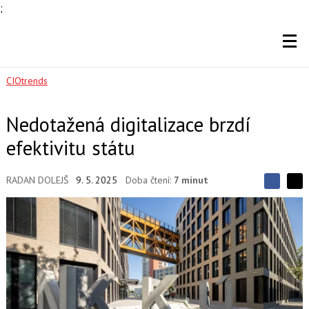
;
CIOtrends
Nedotažená digitalizace brzdí
efektivitu státu
RADAN DOLEJŠ
9. 5. 2025
Doba čtení:
7 minut
S
S
S
d
d
d
í
í
í
l
l
e
e
l
j
j
t
e
t
e
e
t
n
n
a
a
F
s
a
í