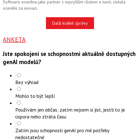
Software oceněna jako partner s nejvyšším růstem a navíc získala
ocenění za inovaci.
Další krátké zprávy
ANKETA
Jste spokojeni se schopnostmi aktuálně dostupných
genAI modelů?
Bez výhrad
Mohlo to být lepší
Používám jen občas; zatím nejsem si jist, jestli to je
úspora nebo ztráta času
Zatím jsou schopnosti genAI pro mé potřeby
nedostatečné