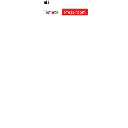
ali
Témata:
Press room