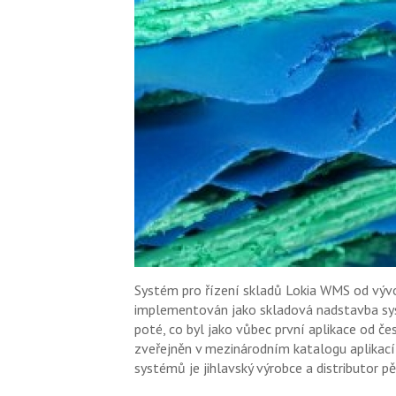
Systém pro řízení skladů Lokia WMS od výv
implementován jako skladová nadstavba sys
poté, co byl jako vůbec první aplikace od č
zveřejněn v mezinárodním katalogu aplikac
systémů je jihlavský výrobce a distributor p