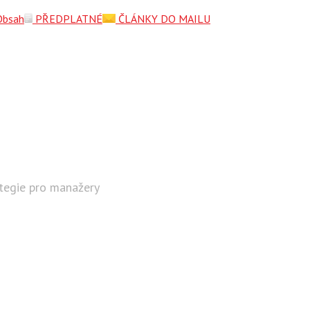
Obsah
PŘEDPLATNÉ
ČLÁNKY DO MAILU
ategie pro manažery