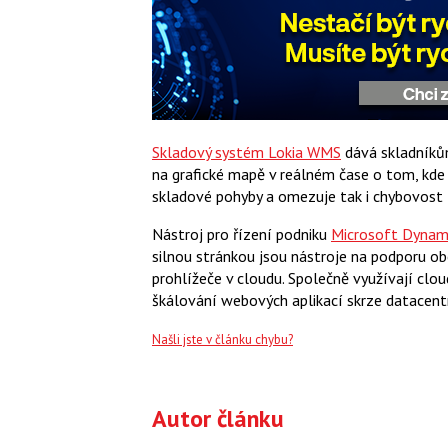
Skladový systém Lokia WMS
dává skladníků
na grafické mapě v reálném čase o tom, kde 
skladové pohyby a omezuje tak i chybovost l
Nástroj pro řízení podniku
Microsoft Dynam
silnou stránkou jsou nástroje na podporu 
prohlížeče v cloudu. Společně využívají clo
škálování webových aplikací skrze datacent
Našli jste v článku chybu?
Autor článku